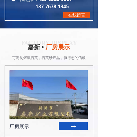
137-7678-1345
在线留言
FACTORY DISPLAY
嘉新 •
厂房展示
可定制熔融石英，石英砂产品，值得您的信赖
→
厂房展示