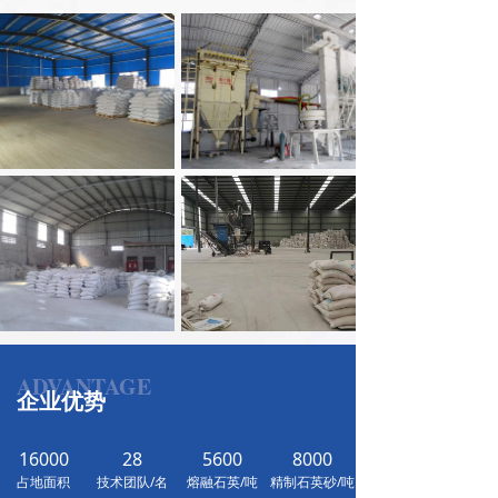
ADVANTAGE
企业优势
16000
28
5600
8000
占地面积
技术团队/名
熔融石英/吨
精制石英砂/吨