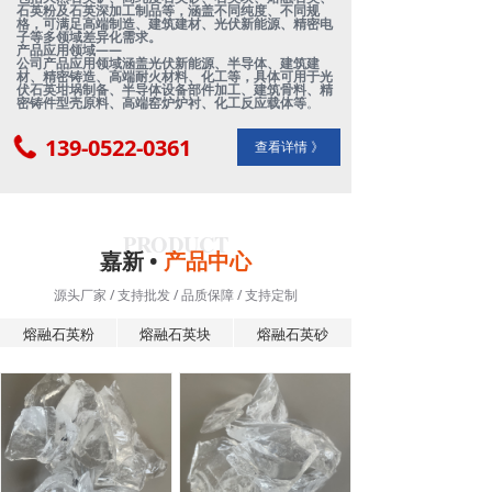
石英粉及石英深加工制品等，涵盖不同纯度、不同规
格，可满足高端制造、建筑建材、光伏新能源、精密电
子等多领域差异化需求。
产品应用领域——
公司产品应用领域涵盖光伏新能源、半导体、建筑建
材、精密铸造、高端耐火材料、化工等，具体可用于光
伏石英坩埚制备、半导体设备部件加工、建筑骨料、精
密铸件型壳原料、高端窑炉炉衬、化工反应载体等
。
139-0522-0361
查看详情 》
PRODUCT
嘉新 •
产品中心
源头厂家 / 支持批发 / 品质保障 / 支持定制
熔融石英粉
熔融石英块
熔融石英砂